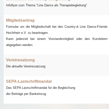
Infoflyer zum Thema "Line Dance als Therapiebegleitung"
Unser Radio
Therapiebegleitung
Mitgliedsantrag
Formular um die Mitgliedschaft bei den Country-& Line Dance-Friends
Videos
Hochrhein e.V. zu beantragen.
Kann jederzeit bei einem Vorstandsmitglied oder den Kursleitern
Downloads
abgegeben werden.
Kontakt
Vereinssatzung
Die aktuelle Vereinssatzung
SEPA-Lastschriftmandat
Das SEPA Lastschriftmandat für die Begleichung
der Beiträge per Bankeinzug