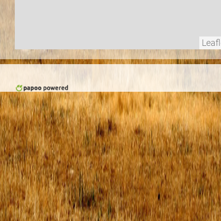
Leafl