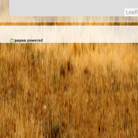
Leafl