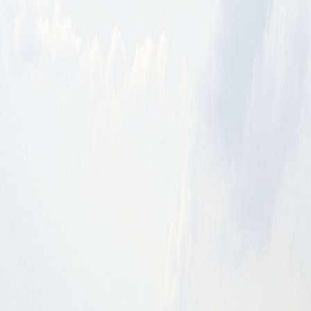
Unser Radio
Therapiebegleitung
Videos
Downloads
Kontakt